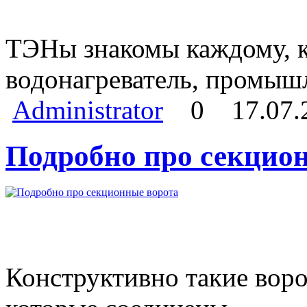
ТЭНы знакомы каждому, кт
водонагреватель, промыш
Administrator
0
17.07.
Подробно про секцио
Конструктивно такие воро