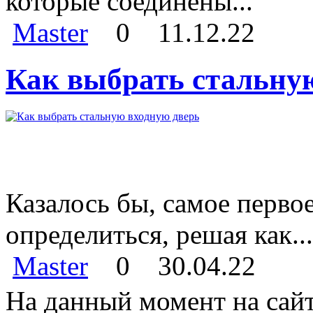
которые соединены...
Master
0
11.12.22
Как выбрать стальну
Казалось бы, самое перво
определиться, решая как...
Master
0
30.04.22
На данный момент на сайт