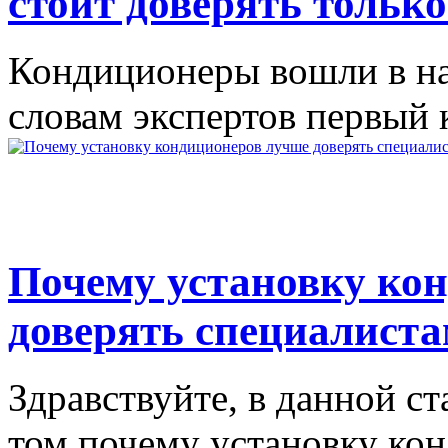
стоит доверять тольк
Кондиционеры вошли в на
словам экспертов первый 
Почему установку ко
доверять специалист
Здравствуйте, в данной с
том почему установку кон