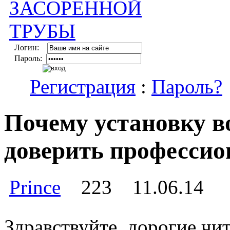
Логин:
Пароль:
Регистрация
:
Пароль?
Почему установку в
доверить професси
Prince
223
11.06.14
Здравствуйте, дорогие чи