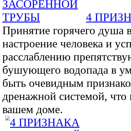
4 ПРИЗ
Принятие горячего душа в
настроение человека и ус
расслаблению препятствую
бушующего водопада в у
быть очевидным признаком 
дренажной системой, что 
вашем доме.