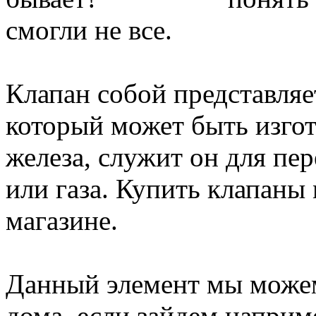
смогли не все.
Клапан собой представляе
который может быть изгот
железа, служит он для пе
или газа. Купить клапан
магазине.
Данный элемент мы можем
дома, если зайдем наприм