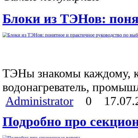
Блоки из ТЭНов: поня
ТЭНы знакомы каждому, кт
водонагреватель, промыш
Administrator
0
17.07.
Подробно про секцио