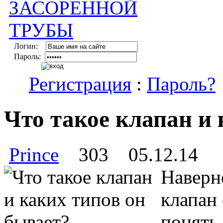
Логин:
Пароль:
Регистрация
:
Пароль?
Что такое клапан и 
Prince
303
05.12.14
Наверн
клапан 
понять