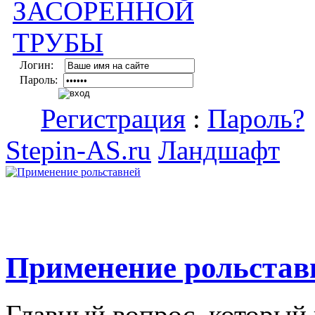
Логин:
Пароль:
Регистрация
:
Пароль?
Stepin-AS.ru
Ландшафт
Применение рольстав
Главный вопрос, который 