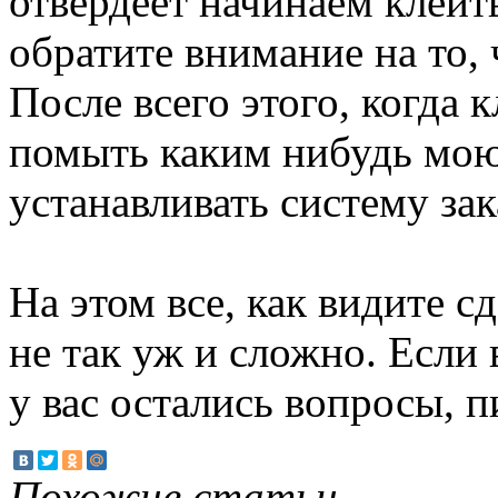
отвердеет начинаем клеит
обратите внимание на то, 
После всего этого, когда 
помыть каким нибудь мою
устанавливать систему зак
На этом все, как видите с
не так уж и сложно. Если 
у вас остались вопросы, 
Похожие статьи