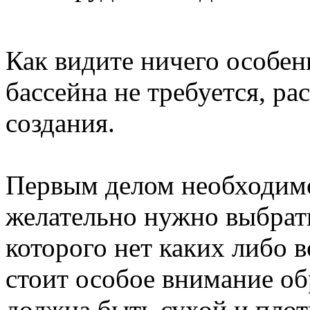
Как видите ничего особен
бассейна не требуется, р
создания.
Первым делом необходимо
желательно нужно выбрать
которого нет каких либо 
стоит особое внимание обр
должна быть сухой и плот