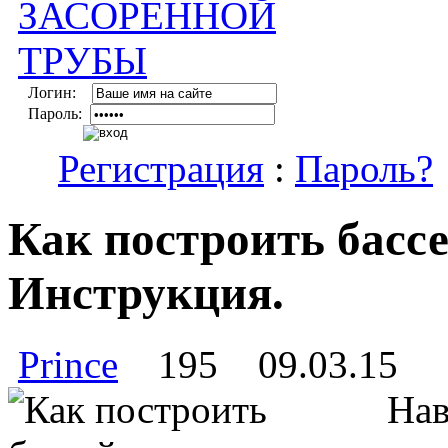
Логин:
Пароль:
Регистрация
:
Пароль?
Как построить басс
Инструкция.
Prince
195
09.03.15
Нав