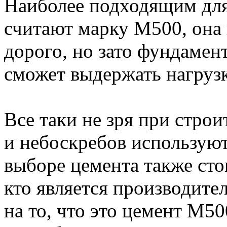
Наиболее подходящим для
считают марку М500, она 
дорого, но зато фундамент
сможет выдержать нагрузк
Все таки не зря при стро
и небоскребов используют
выборе цемента также сто
кто является производите
на то, что это цемент М5