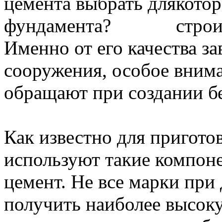
котор
строи
Именно от его качества з
сооружения, особое вним
обращают при создании б
Как известно для пригото
используют такие компоне
цемент. Не все марки при
получить наиболее высок