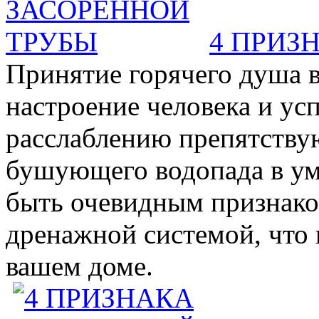
4 ПРИЗ
Принятие горячего душа в
настроение человека и ус
расслаблению препятствую
бушующего водопада в у
быть очевидным признаком 
дренажной системой, что 
вашем доме.