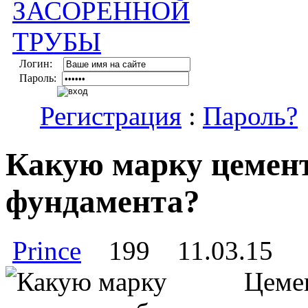
Логин:
Пароль:
Регистрация
:
Пароль?
Какую марку цемент
фундамента?
Prince
199
11.03.15
Цемен