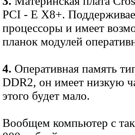
3.
Материнская плата Cross
PCI - E X8+. Поддерживае
процессоры и имеет возм
планок модулей оператив
4.
Оперативная память тип
DDR2, он имеет низкую ча
этого будет мало.
Вообщем компьютер с так