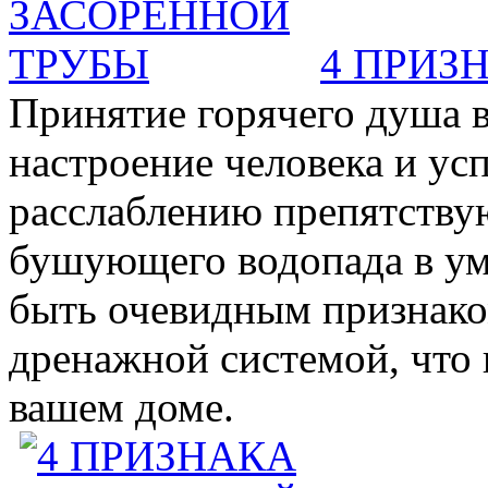
4 ПРИЗ
Принятие горячего душа в
настроение человека и ус
расслаблению препятствую
бушующего водопада в у
быть очевидным признаком 
дренажной системой, что 
вашем доме.