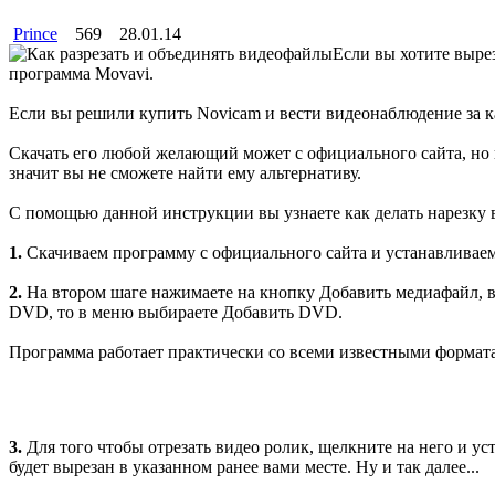
Prince
569
28.01.14
Если вы хотите выре
программа Movavi.
Если вы решили купить Novicam и вести видеонаблюдение за ка
Скачать его любой желающий может с официального сайта, но н
значит вы не сможете найти ему альтернативу.
С помощью данной инструкции вы узнаете как делать нарезку в
1.
Скачиваем программу с официального сайта и устанавливаем,
2.
На втором шаге нажимаете на кнопку Добавить медиафайл, вы
DVD, то в меню выбираете Добавить DVD.
Программа работает практически со всеми известными формат
3.
Для того чтобы отрезать видео ролик, щелкните на него и ус
будет вырезан в указанном ранее вами месте. Ну и так далее...