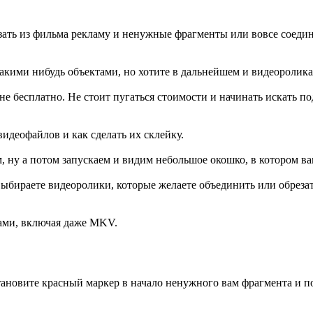
зать из фильма рекламу и ненужные фрагменты или вовсе соедини
кими нибудь объектами, но хотите в дальнейшем и видеоролика 
е бесплатно. Не стоит пугаться стоимости и начинать искать п
идеофайлов и как сделать их склейку.
 ну а потом запускаем и видим небольшое окошко, в котором в
бираете видеоролики, которые желаете объединить или обрезать
ами, включая даже MKV.
тановите красный маркер в начало ненужного вам фрагмента и п