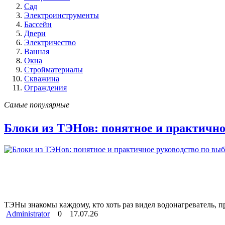
Сад
Электроинструменты
Бассейн
Двери
Электричество
Ванная
Окна
Стройматериалы
Скважина
Ограждения
Самые популярные
Блоки из ТЭНов: понятное и практично
ТЭНы знакомы каждому, кто хоть раз видел водонагреватель, 
Administrator
0
17.07.26