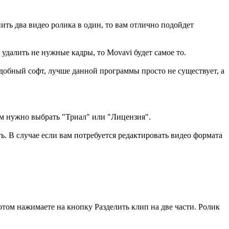
ть два видео ролика в один, то вам отлично подойдет
удалить не нужные кадры, то Movavi будет самое то.
одобный софт, лучше данной программы просто не существует, а
ам нужно выбрать "Триал" или "Лицензия".
. В случае если вам потребуется редактировать видео формата
отом нажимаете на кнопку Разделить клип на две части. Ролик