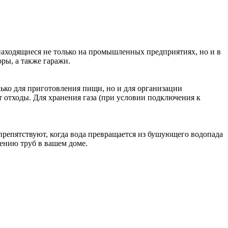
находящиеся не только на промышленных предприятиях, но и в
ры, а также гаражи.
лько для приготовления пищи, но и для организации
 отходы. Для хранения газа (при условии подключения к
препятствуют, когда вода превращается из бушующего водопада
рению труб в вашем доме.