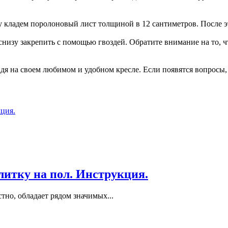
 кладем поролоновый лист толщиной в 12 сантиметров. После э
снизу закрепить с помощью гвоздей. Обратите внимание на то, ч
сидя на своем любимом и удобном кресле. Если появятся вопросы
итку на пол. Инструкция.
тно, обладает рядом значимых...