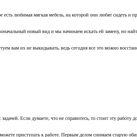
 есть любимая мягкая мебель, на которой они любят сидеть и про
воначальный новый вид и мы начинаем искать ей замену, но найт
туем вам их не выкидывать, ведь сегодня все это можно восстан
 задачей. Если думаете, что не справитесь, то стоит эту работ
о можете приступать к работе. Первым делом снимаем старую оби