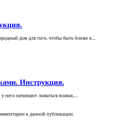
укция.
родный дом для того, чтобы быть ближе к...
ками. Инструкция.
 у него начинают ломаться ножки,...
 комментарии к данной публикации.