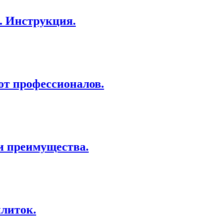
. Инструкция.
от профессионалов.
и преимущества.
литок.