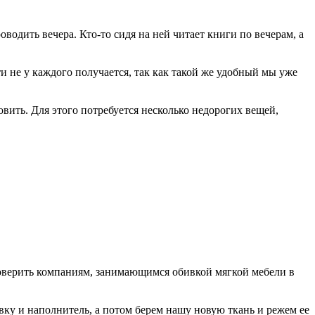
водить вечера. Кто-то сидя на ней читает книги по вечерам, а
и не у каждого получается, так как такой же удобный мы уже
овить. Для этого потребуется несколько недорогих вещей,
у доверить компаниям, занимающимся обивкой мягкой мебели в
вку и наполнитель, а потом берем нашу новую ткань и режем ее