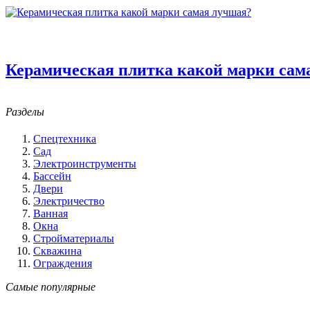
Керамическая плитка какой марки сам
Разделы
Спецтехника
Сад
Электроинструменты
Бассейн
Двери
Электричество
Ванная
Окна
Стройматериалы
Скважина
Ограждения
Самые популярные