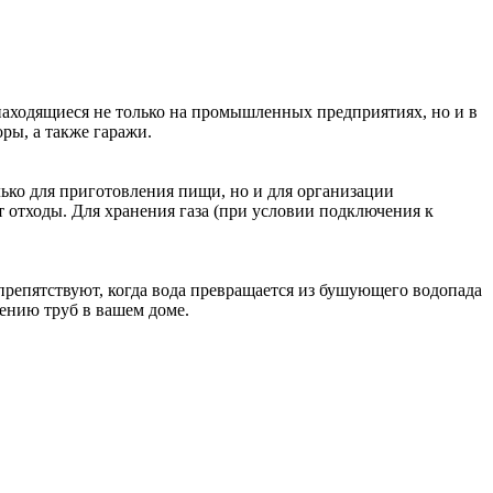
находящиеся не только на промышленных предприятиях, но и в
ры, а также гаражи.
лько для приготовления пищи, но и для организации
 отходы. Для хранения газа (при условии подключения к
препятствуют, когда вода превращается из бушующего водопада
рению труб в вашем доме.