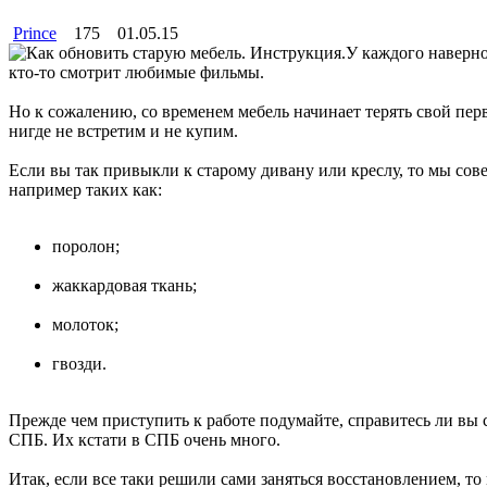
Prince
175
01.05.15
У каждого наверное
кто-то смотрит любимые фильмы.
Но к сожалению, со временем мебель начинает терять свой пер
нигде не встретим и не купим.
Если вы так привыкли к старому дивану или креслу, то мы сове
например таких как:
поролон;
жаккардовая ткань;
молоток;
гвозди.
Прежде чем приступить к работе подумайте, справитесь ли вы с
СПБ. Их кстати в СПБ очень много.
Итак, если все таки решили сами заняться восстановлением, т