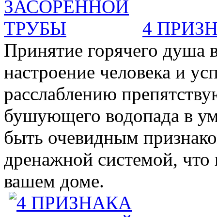
4 ПРИЗ
Принятие горячего душа в
настроение человека и ус
расслаблению препятствую
бушующего водопада в у
быть очевидным признаком 
дренажной системой, что 
вашем доме.