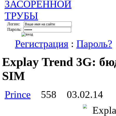
Логин:
Пароль:
Регистрация
:
Пароль?
Explay Trend 3G: б
SIM
Prince
558
03.02.14