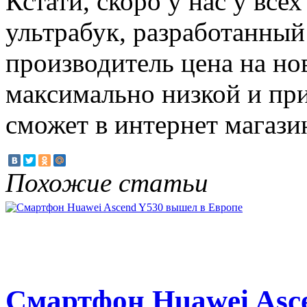
Кстати, скоро у нас у все
ультрабук, разработанный
производитель цена на но
максимально низкой и пр
сможет в интернет магази
Похожие статьи
Смартфон Huawei Asc