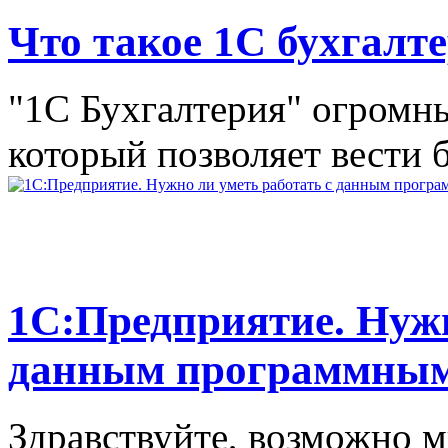
Что такое 1С бухгалте
"1С Бухгалтерия" огромн
который позволяет вести б
1C:Предприятие. Нужн
данным программным
Здравствуйте, возможно м