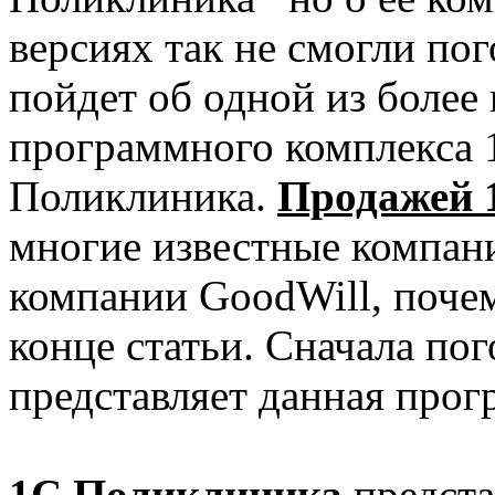
версиях так не смогли пог
пойдет об одной из более
программного комплекса 1
Поликлиника.
Продажей 
многие известные компани
компании GoodWill, почем
конце статьи. Сначала пог
представляет данная прог
1С Поликлиника
предста