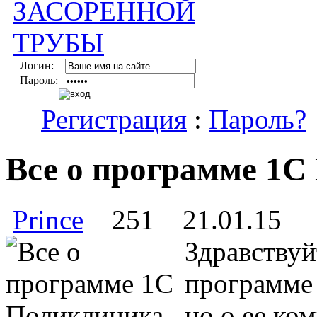
Логин:
Пароль:
Регистрация
:
Пароль?
Все о программе 1
Prince
251
21.01.15
Здравствуй
программе 
но о ее ко