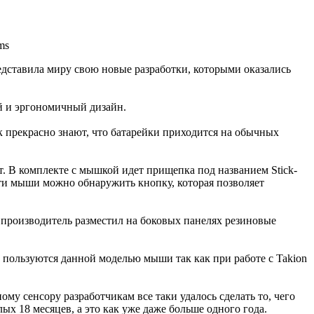
едставила миру свою новые разработки, которыми оказались
й и эргономичный дизайн.
к прекрасно знают, что батарейки приходится на обычных
 В комплекте с мышкой идет прищепка под названием Stick-
сти мыши можно обнаружить кнопку, которая позволяет
 производитель разместил на боковых панелях резиновые
но пользуются данной моделью мыши так как при работе с Takion
у сенсору разработчикам все таки удалось сделать то, чего
х 18 месяцев, а это как уже даже больше одного года.