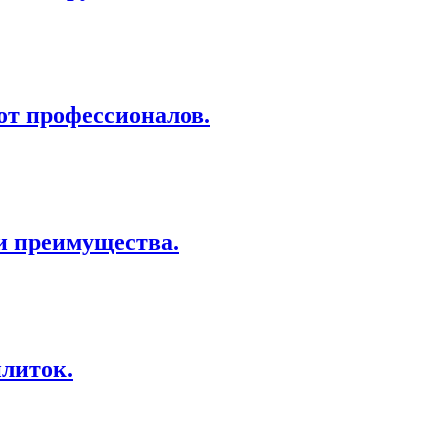
от профессионалов.
и преимущества.
литок.