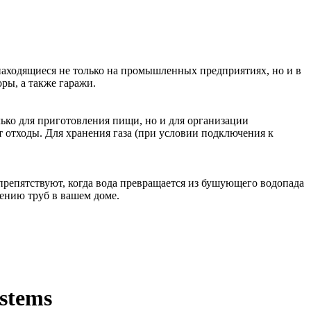
находящиеся не только на промышленных предприятиях, но и в
ры, а также гаражи.
лько для приготовления пищи, но и для организации
 отходы. Для хранения газа (при условии подключения к
препятствуют, когда вода превращается из бушующего водопада
рению труб в вашем доме.
stems