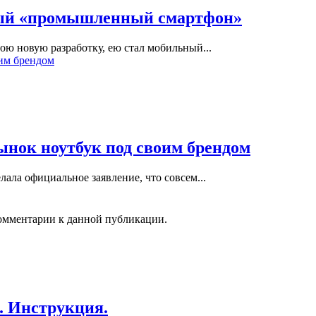
вый «промышленный смартфон»
ою новую разработку, ею стал мобильный...
ынок ноутбук под своим брендом
ала официальное заявление, что совсем...
 комментарии к данной публикации.
. Инструкция.