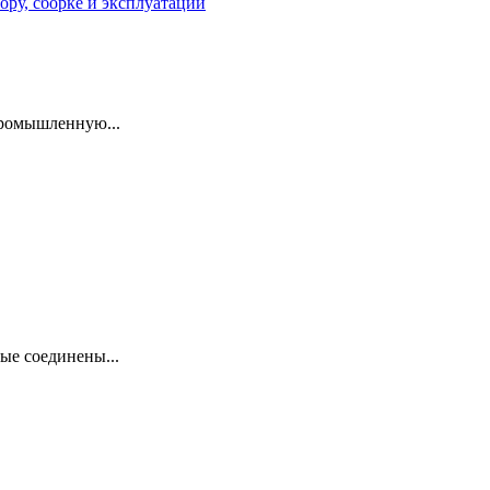
промышленную...
ые соединены...