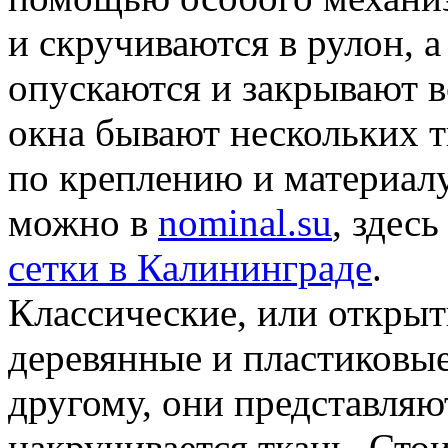
и скручиваются в рулон, 
опускаются и закрывают 
окна бывают нескольких 
по креплению и материал
можно в
nominal.su
, здес
сетки в Калининграде
.
Классические, или открыт
деревянные и пластиковые 
другому, они представляют
накручивается ткань. Сто