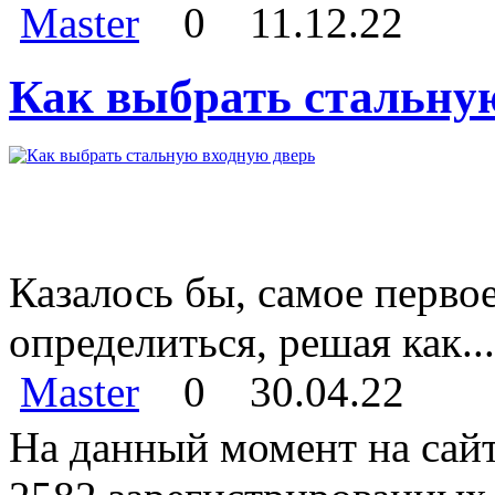
Master
0
11.12.22
Как выбрать стальну
Казалось бы, самое перво
определиться, решая как...
Master
0
30.04.22
На данный момент на сайт