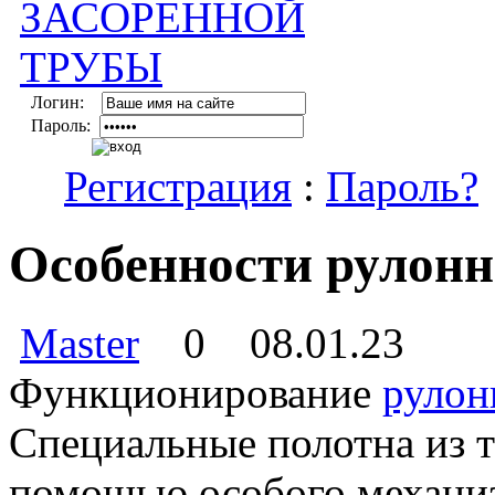
Логин:
Пароль:
Регистрация
:
Пароль?
Особенности рулон
Master
0
08.01.23
Функционирование
рулон
Специальные полотна из 
помощью особого механиз