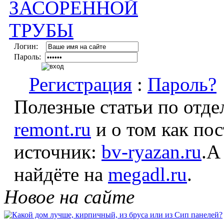
Логин:
Пароль:
Регистрация
:
Пароль?
Полезные статьи по отде
remont.ru
и о том как по
источник:
bv-ryazan.ru
.А
найдёте на
megadl.ru
.
Новое на сайте