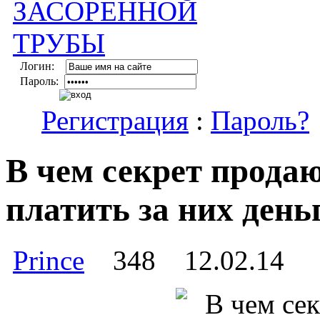
Логин:
Пароль:
Регистрация
:
Пароль?
В чем секрет прода
платить за них день
Prince
348
12.02.14