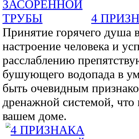
4 ПРИЗ
Принятие горячего душа в
настроение человека и ус
расслаблению препятствую
бушующего водопада в у
быть очевидным признаком 
дренажной системой, что 
вашем доме.