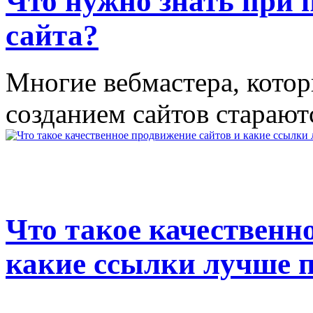
Что нужно знать при 
сайта?
Многие вебмастера, котор
созданием сайтов стараютс
Что такое качественн
какие ссылки лучше п
...