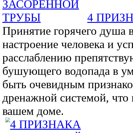
4 ПРИЗ
Принятие горячего душа в
настроение человека и ус
расслаблению препятствую
бушующего водопада в у
быть очевидным признаком 
дренажной системой, что 
вашем доме.