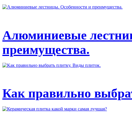
Алюминиевые лестниц
преимущества.
Как правильно выбрат