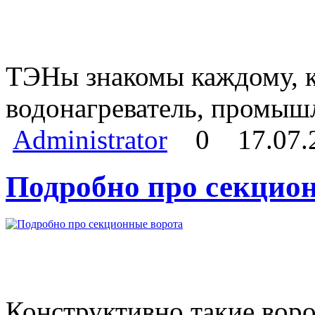
ТЭНы знакомы каждому, кт
водонагреватель, промыш
Administrator
0
17.07.
Подробно про секцио
Конструктивно такие воро