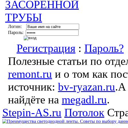
Логин:
Пароль:
Регистрация
:
Пароль?
Полезные статьи по отде
remont.ru
и о том как по
источник:
bv-ryazan.ru
.А
найдёте на
megadl.ru
.
Stepin-AS.ru
Потолок
Стра