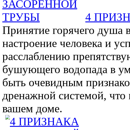
4 ПРИЗ
Принятие горячего душа в
настроение человека и ус
расслаблению препятствую
бушующего водопада в у
быть очевидным признаком 
дренажной системой, что 
вашем доме.