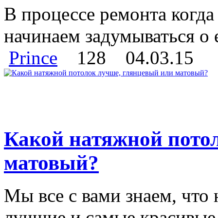
В процессе ремонта когда
начинаем задумываться о ег
Prince
128
04.03.15
Какой натяжной пото
матовый?
Мы все с вами знаем, что
лучшие и самые красивые.