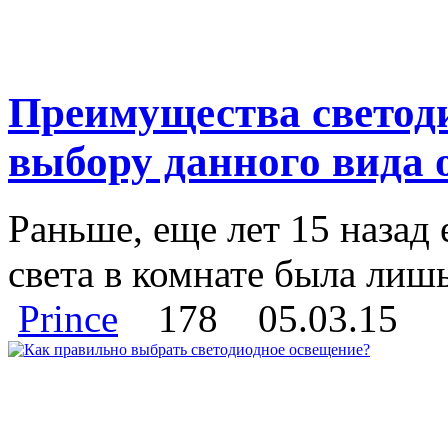
Преимущества светод
выбору данного вида 
Раньше, еще лет 15 назад
света в комнате была лишь
Prince
178
05.03.15