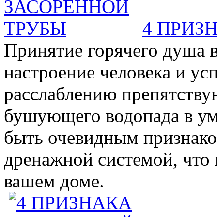
4 ПРИЗ
Принятие горячего душа в
настроение человека и ус
расслаблению препятствую
бушующего водопада в у
быть очевидным признаком 
дренажной системой, что 
вашем доме.