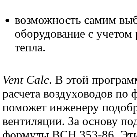
возможность самим вы
оборудование с учетом
тепла.
Vent Calc
. В этой програ
расчета воздуховодов по
поможет инженеру подобр
вентиляции. За основу по
формулы ВСН 353-86. Эт