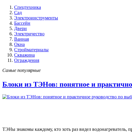
Спецтехника
Сад
Электроинструменты
Бассейн
Двери
Электричество
Ванная
Окна
Стройматериалы
Скважина
Ограждения
Самые популярные
Блоки из ТЭНов: понятное и практично
ТЭНы знакомы каждому, кто хоть раз видел водонагреватель, 