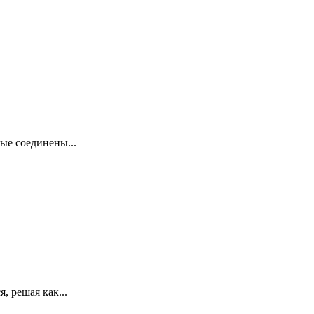
ые соединены...
, решая как...