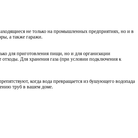
находящиеся не только на промышленных предприятиях, но и в
ры, а также гаражи.
лько для приготовления пищи, но и для организации
 отходы. Для хранения газа (при условии подключения к
препятствуют, когда вода превращается из бушующего водопада
рению труб в вашем доме.