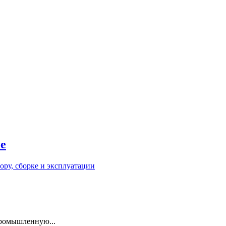
е
промышленную...