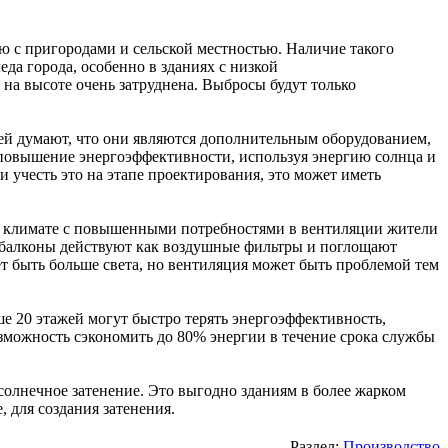
ю с пригородами и сельской местностью. Наличие такого
да города, особенно в зданиях с низкой
на высоте очень затруднена. Выбросы будут только
ей думают, что они являются дополнительным оборудованием,
 повышение энергоэффективности, используя энергию солнца и
и учесть это на этапе проектирования, это может иметь
лом климате с повышенными потребностями в вентиляции жители
е балконы действуют как воздушные фильтры и поглощают
ет быть больше света, но вентиляция может быть проблемой тем
 20 этажей могут быстро терять энергоэффективность,
зможность сэкономить до 80% энергии в течение срока службы
солнечное затенение. Это выгодно зданиям в более жарком
 для создания затенения.
Раздел:
Производство