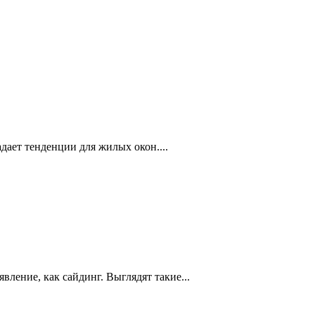
задает тенденции для жилых окон....
вление, как сайдинг. Выглядят такие...