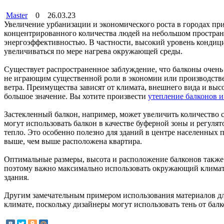
Master
0
26.03.23
Увеличение урбанизации и экономического роста в городах пр
концентрированного количества людей на небольшом пространс
энергоэффективностью. В частности, высокий уровень кондици
увеличиваться по мере нагрева окружающей среды.
Существует распространенное заблуждение, что балконы очень
не играющим существенной роли в экономии или производстве 
ветра. Преимущества зависят от климата, внешнего вида и высот
большое значение. Вы хотите произвести
утепление балконов 
Застекленный балкон, например, может увеличить количество 
могут использовать балкон в качестве буферной зоны и регул
тепло. Это особенно полезно для зданий в центре населенных 
выше, чем выше расположена квартира.
Оптимальные размеры, высота и расположение балконов также 
поэтому важно максимально использовать окружающий климат. 
здания.
Другим замечательным примером использования материалов для
климате, поскольку дизайнеры могут использовать тень от балк