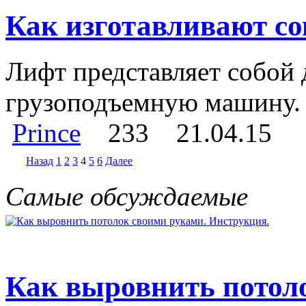
Как изготавливают с
Лифт представляет собой
грузоподъемную машину. О
Prince
233
21.04.15
Назад
1
2
3
4
5
6
Далее
Самые обсуждаемые
Как выровнить потол