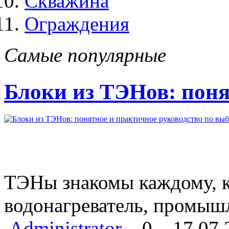
Скважина
Ограждения
Самые популярные
Блоки из ТЭНов: поня
ТЭНы знакомы каждому, кт
водонагреватель, промыш
Administrator
0
17.07.