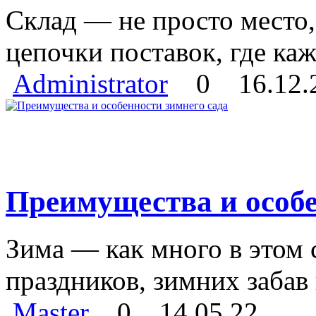
Склад — не просто место, 
цепочки поставок, где каж
Administrator
0
16.12.
Преимущества и особе
Зима — как много в этом
праздников, зимних забав 
Master
0
14.05.22