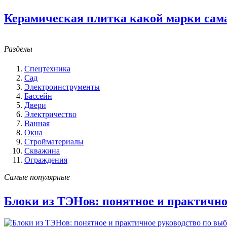
Керамическая плитка какой марки сам
Разделы
Спецтехника
Сад
Электроинструменты
Бассейн
Двери
Электричество
Ванная
Окна
Стройматериалы
Скважина
Ограждения
Самые популярные
Блоки из ТЭНов: понятное и практично