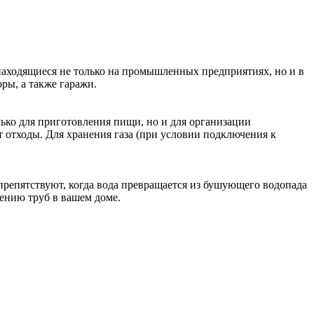
находящиеся не только на промышленных предприятиях, но и в
ры, а также гаражи.
лько для приготовления пищи, но и для организации
 отходы. Для хранения газа (при условии подключения к
препятствуют, когда вода превращается из бушующего водопада
рению труб в вашем доме.