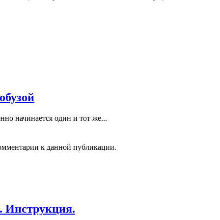
обузой
нно начинается один и тот же...
 комментарии к данной публикации.
. Инструкция.