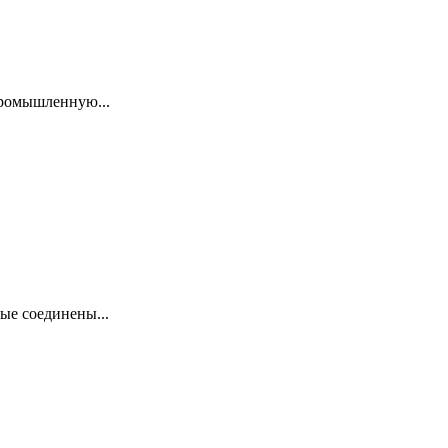
промышленную...
ые соединены...