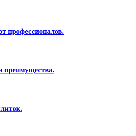
от профессионалов.
и преимущества.
литок.