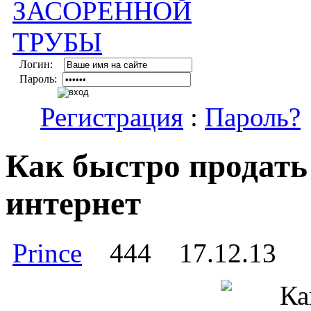
Логин:
Пароль:
Регистрация
:
Пароль?
Как быстро продать
интернет
Prince
444
17.12.13