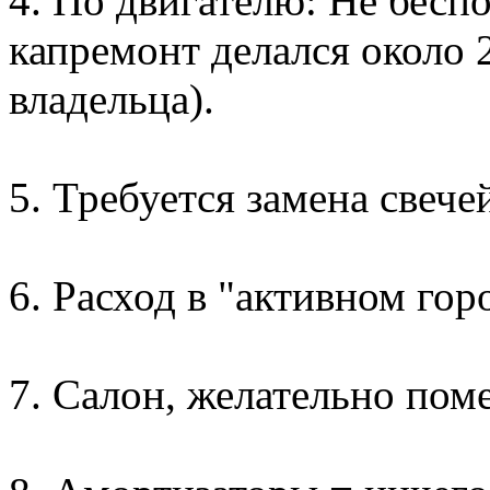
4. По двигателю: Не беспо
капремонт делался около 2
владельца).
5. Требуется замена свече
6. Расход в "активном горо
7. Салон, желательно пом