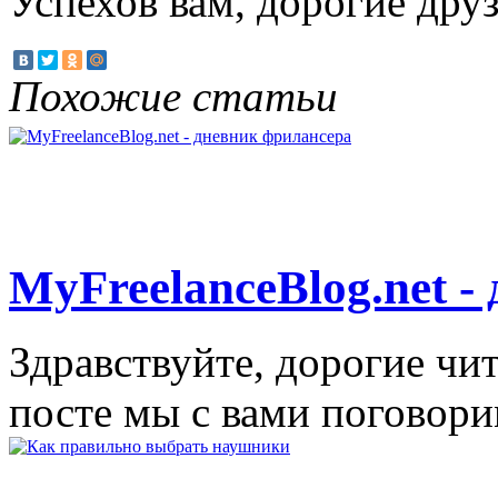
Успехов вам, дорогие друз
Похожие статьи
MyFreelanceBlog.net 
Здравствуйте, дорогие чи
посте мы с вами поговори