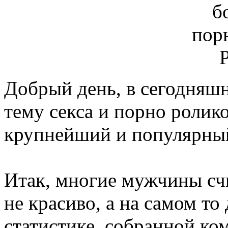
Добрый день, в сегодняшн
тему секса и порно ролик
крупнейший и популярный
Итак, многие мужчины счи
не красиво, а на самом то 
статистике, собранной ком