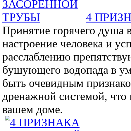
4 ПРИЗ
Принятие горячего душа в
настроение человека и ус
расслаблению препятствую
бушующего водопада в у
быть очевидным признаком 
дренажной системой, что 
вашем доме.