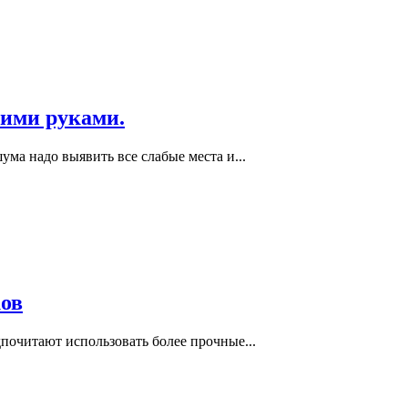
ими руками.
ма надо выявить все слабые места и...
ов
почитают использовать более прочные...