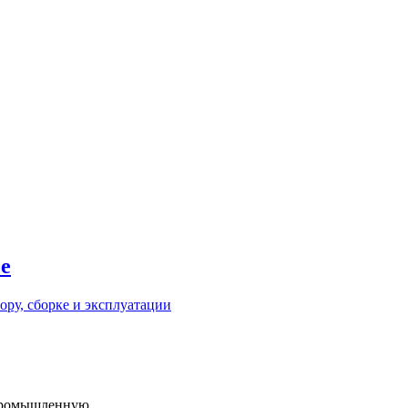
е
промышленную...