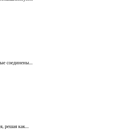
ые соединены...
, решая как...