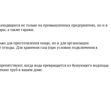
находящиеся не только на промышленных предприятиях, но и в
ры, а также гаражи.
лько для приготовления пищи, но и для организации
 отходы. Для хранения газа (при условии подключения к
препятствуют, когда вода превращается из бушующего водопада
рению труб в вашем доме.