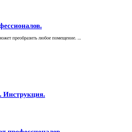
фессионалов.
может преобразить любое помещение. ...
. Инструкция.
от профессионалов.