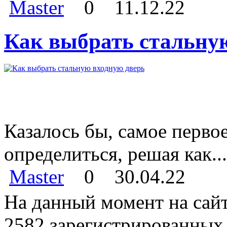
Master
0
11.12.22
Как выбрать стальну
Казалось бы, самое перво
определиться, решая как...
Master
0
30.04.22
На данный момент на сайт
2582 зарегистрированных 