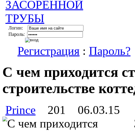
Логин:
Пароль:
Регистрация
:
Пароль?
С чем приходится с
строительстве котт
Prince
201
06.03.15