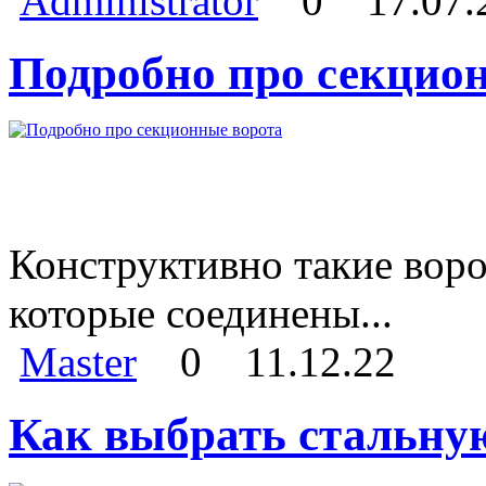
Administrator
0
17.07.
Подробно про секцио
Конструктивно такие воро
которые соединены...
Master
0
11.12.22
Как выбрать стальну