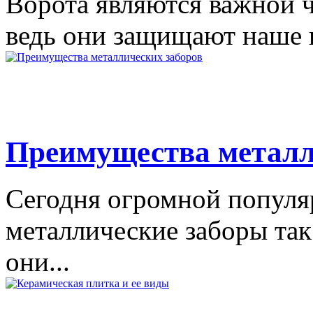
Ворота являются важной ч
ведь они защищают наше и
Преимущества металл
Сегодня огромной популя
металлические заборы так
они...