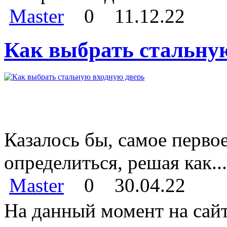
Master
0
11.12.22
Как выбрать стальну
Казалось бы, самое перво
определиться, решая как...
Master
0
30.04.22
На данный момент на сайт