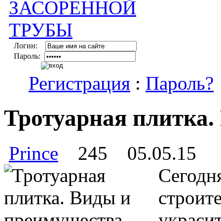
Логин:
Пароль:
Регистрация
:
Пароль?
Тротуарная плитка.
Prince
245
05.05.15
Сегодня
строит
украси