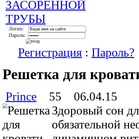
Логин:
Пароль:
Регистрация
:
Пароль?
Решетка для кроват
Prince
55
06.04.15
Здоровый сон дл
обязательной н
динамичном рит