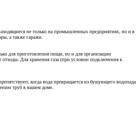
находящиеся не только на промышленных предприятиях, но и в
ры, а также гаражи.
лько для приготовления пищи, но и для организации
 отходы. Для хранения газа (при условии подключения к
препятствуют, когда вода превращается из бушующего водопада
рению труб в вашем доме.