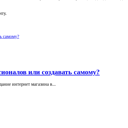
чту.
сионалов или создавать самому?
дание интернет магазина в...