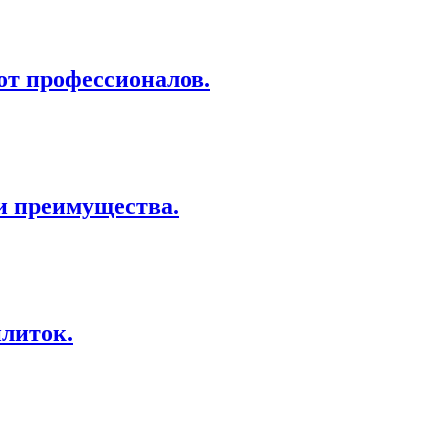
от профессионалов.
и преимущества.
литок.