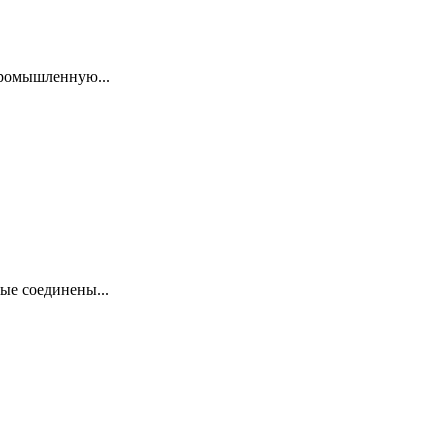
промышленную...
ые соединены...