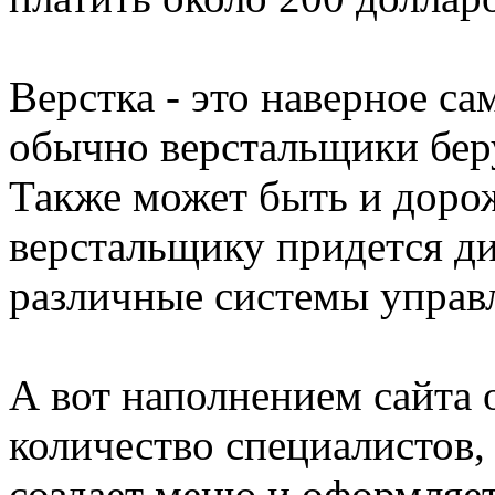
Верстка - это наверное са
обычно верстальщики беру
Также может быть и доро
верстальщику придется ди
различные системы управ
А вот наполнением сайта
количество специалистов, 
создает меню и оформляет