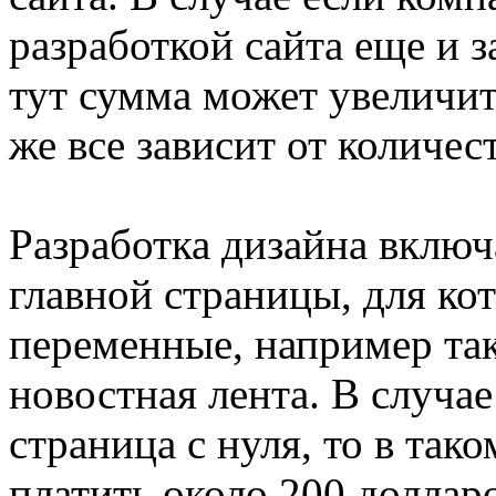
разработкой сайта еще и з
тут сумма может увеличитс
же все зависит от количес
Разработка дизайна включ
главной страницы, для ко
переменные, например так
новостная лента. В случае
страница с нуля, то в так
платить около 200 доллар