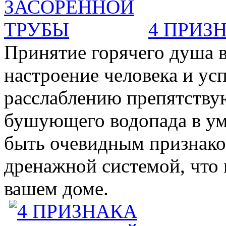
4 ПРИЗ
Принятие горячего душа в
настроение человека и ус
расслаблению препятствую
бушующего водопада в у
быть очевидным признаком 
дренажной системой, что 
вашем доме.