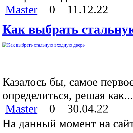
Master
0
11.12.22
Как выбрать стальну
Казалось бы, самое перво
определиться, решая как...
Master
0
30.04.22
На данный момент на сайт