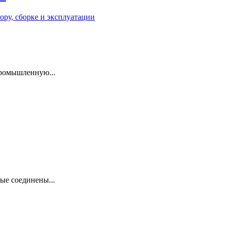
промышленную...
ые соединены...