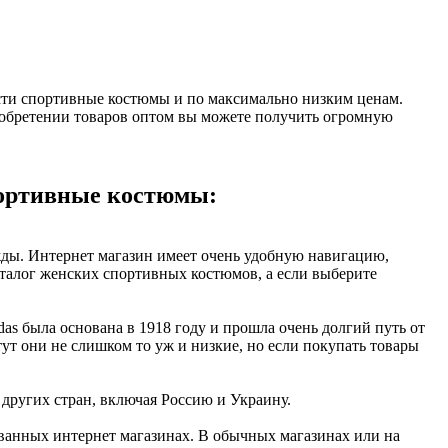
ести спортивные костюмы и по максимально низким ценам.
риобретении товаров оптом вы можете получить огромную
портивные костюмы:
жды. Интернет магазин имеет очень удобную навигацию,
аталог женских спортивных костюмов, а если выберите
as была основана в 1918 году и прошла очень долгий путь от
тут они не слишком то уж и низкие, но если покупать товары
 других стран, включая Россию и Украину.
ованных интернет магазинах. В обычных магазинах или на