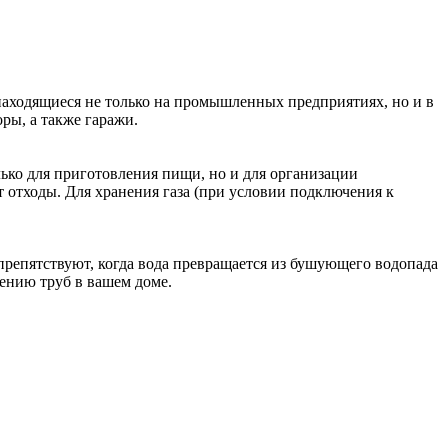
находящиеся не только на промышленных предприятиях, но и в
ры, а также гаражи.
лько для приготовления пищи, но и для организации
 отходы. Для хранения газа (при условии подключения к
препятствуют, когда вода превращается из бушующего водопада
рению труб в вашем доме.