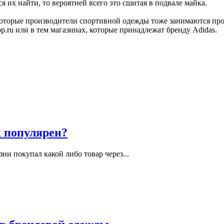
я их найти, то вероятней всего это сшитая в подвале майка.
 некоторые производители спортивной одежды тоже занимаются пр
op.ru или в тем магазинах, которые принадлежат бренду Adidas.
к популярен?
зни покупал какой либо товар через...