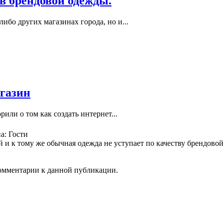
в брендовой одежды.
ибо других магазинах города, но и...
газин
рили о том как создать интернет...
а: Гости
 и к тому же обычная одежда не уступает по качеству брендовой.
 комментарии к данной публикации.