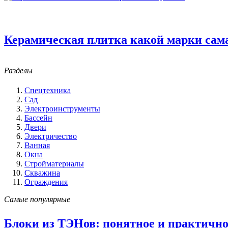
Керамическая плитка какой марки сам
Разделы
Спецтехника
Сад
Электроинструменты
Бассейн
Двери
Электричество
Ванная
Окна
Стройматериалы
Скважина
Ограждения
Самые популярные
Блоки из ТЭНов: понятное и практично