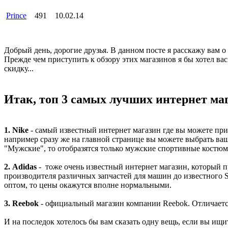
Prince
491
10.02.14
Добрый день, дорогие друзья. В данном посте я расскажу вам
Прежде чем приступить к обзору этих магазинов я бы хотел в
скидку...
Итак, топ 3 самых лучших интернет ма
1. Nike
- самый известный интернет магазин где вы можете пр
например сразу же на главной странице вы можете выбрать ваш
"Мужские", то отобразятся только мужские спортивные костюм
2. Adidas
- тоже очень известный интернет магазин, который п
производителя различных запчастей для машин до известного St
оптом, то цены окажутся вполне нормальными.
3. Reebok
- официальный магазин компании Reebok. Отличается
И на последок хотелось бы вам сказать одну вещь, если вы ищ