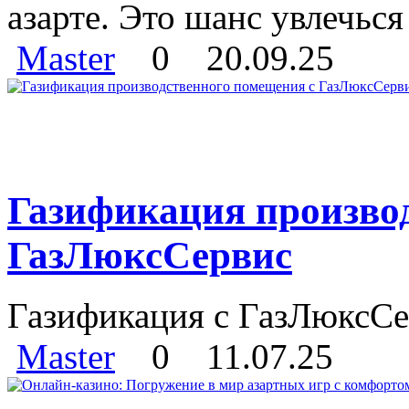
азарте. Это шанс увлечься
Master
0
20.09.25
Газификация произво
ГазЛюксСервис
Газификация с ГазЛюксСер
Master
0
11.07.25