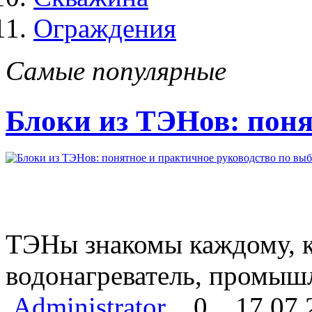
Ограждения
Самые популярные
Блоки из ТЭНов: поня
ТЭНы знакомы каждому, кт
водонагреватель, промыш
Administrator
0
17.07.