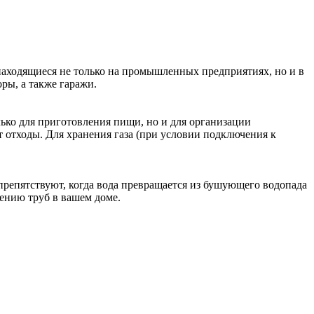
находящиеся не только на промышленных предприятиях, но и в
ры, а также гаражи.
лько для приготовления пищи, но и для организации
 отходы. Для хранения газа (при условии подключения к
препятствуют, когда вода превращается из бушующего водопада
рению труб в вашем доме.