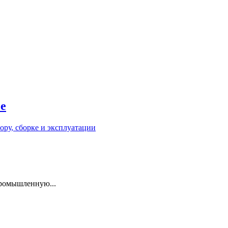
е
промышленную...