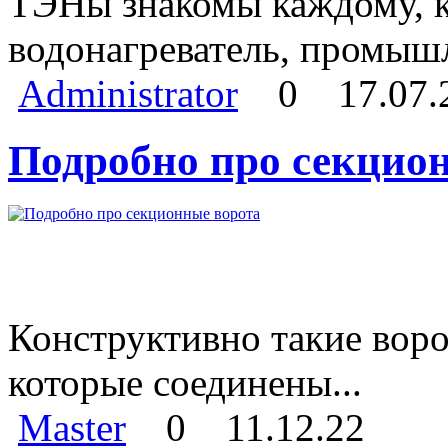
ТЭНы знакомы каждому, кт
водонагреватель, промыш
Administrator
0
17.07.
Подробно про секцио
Конструктивно такие воро
которые соединены...
Master
0
11.12.22