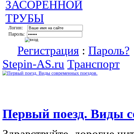
Логин:
Пароль:
Регистрация
:
Пароль?
Stepin-AS.ru
Транспорт
Первый поезд. Виды с
Здравствуйте, дорогие чи