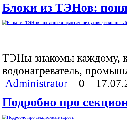
Блоки из ТЭНов: поня
ТЭНы знакомы каждому, кт
водонагреватель, промыш
Administrator
0
17.07.
Подробно про секцио